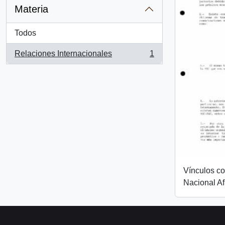
Materia
Todos
Relaciones Internacionales
1
, 1 resultados
Vínculos c
Nacional Af