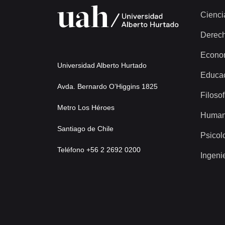
Cienci
Derec
Econo
Universidad Alberto Hurtado
Educa
Avda. Bernardo O’Higgins 1825
Filosof
Metro Los Héroes
Human
Santiago de Chile
Psicol
Teléfono +56 2 2692 0200
Ingeni