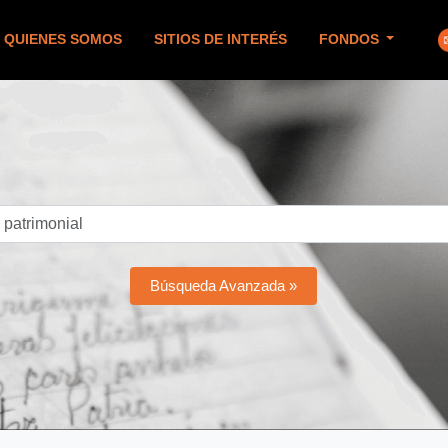
QUIENES SOMOS
SITIOS DE INTERÉS
FONDOS
Búsqueda Avanzada »