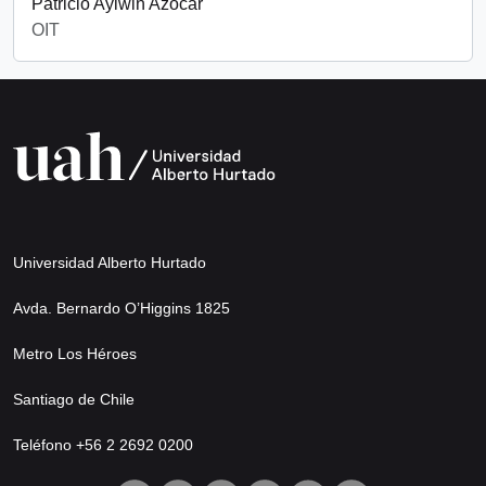
Patricio Aylwin Azócar
OIT
Universidad Alberto Hurtado
Avda. Bernardo O’Higgins 1825
Metro Los Héroes
Santiago de Chile
Teléfono +56 2 2692 0200