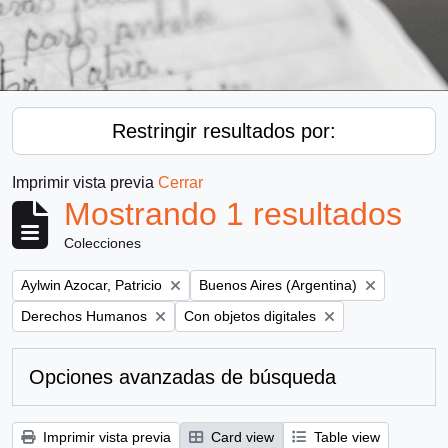
Restringir resultados por:
Imprimir vista previa
Cerrar
Mostrando 1 resultados
Colecciones
Remove filter:
Remove filter:
Aylwin Azocar, Patricio
Buenos Aires (Argentina)
Remove filter:
Remove filter:
Derechos Humanos
Con objetos digitales
Opciones avanzadas de búsqueda
Imprimir vista previa
Card view
Table view