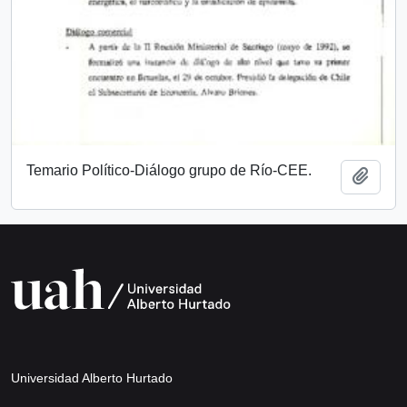
Temario Político-Diálogo grupo de Río-CEE.
Añadi
Universidad Alberto Hurtado