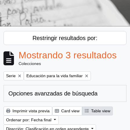
Restringir resultados por:
Mostrando 3 resultados
Colecciones
Remove filter:
Remove filter:
Serie
Educación para la vida familiar
Opciones avanzadas de búsqueda
Imprimir vista previa
Card view
Table view
Ordenar por: Fecha final
Dirección: Clasificación en orden ascendente