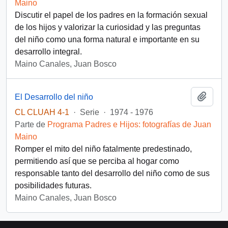
Maino
Discutir el papel de los padres en la formación sexual
de los hijos y valorizar la curiosidad y las preguntas
del niño como una forma natural e importante en su
desarrollo integral.
Maino Canales, Juan Bosco
Añadi
El Desarrollo del niño
CL CLUAH 4-1
·
Serie
·
1974 - 1976
Parte de
Programa Padres e Hijos: fotografías de Juan
Maino
Romper el mito del niño fatalmente predestinado,
permitiendo así que se perciba al hogar como
responsable tanto del desarrollo del niño como de sus
posibilidades futuras.
Maino Canales, Juan Bosco