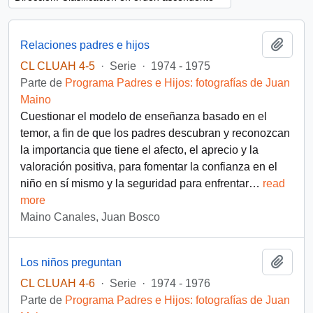
Añadi
Relaciones padres e hijos
CL CLUAH 4-5
·
Serie
·
1974 - 1975
Parte de
Programa Padres e Hijos: fotografías de Juan
Maino
Cuestionar el modelo de enseñanza basado en el
temor, a fin de que los padres descubran y reconozcan
la importancia que tiene el afecto, el aprecio y la
valoración positiva, para fomentar la confianza en el
niño en sí mismo y la seguridad para enfrentar
…
read
more
Maino Canales, Juan Bosco
Añadi
Los niños preguntan
CL CLUAH 4-6
·
Serie
·
1974 - 1976
Parte de
Programa Padres e Hijos: fotografías de Juan