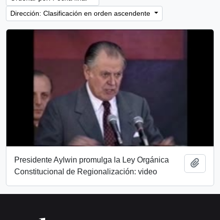
Dirección: Clasificación en orden ascendente
Presidente Aylwin promulga la Ley Orgánica
Añadi
Constitucional de Regionalización: video