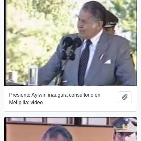
Presiente Aylwin inaugura consultorio en
Añadi
Melipilla: video