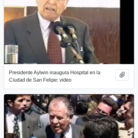
Presidente Aylwin inaugura Hospital en la
Añadi
Ciudad de San Felipe: video