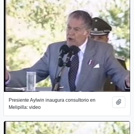
Presiente Aylwin inaugura consultorio en
Añadi
Melipilla: video