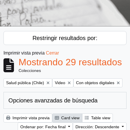
Restringir resultados por:
Imprimir vista previa
Cerrar
Mostrando 29 resultados
Colecciones
Remove filter:
Remove filter:
Remove filter:
Salud pública (Chile)
Video
Con objetos digitales
Opciones avanzadas de búsqueda
Imprimir vista previa
Card view
Table view
Ordenar por: Fecha final
Dirección: Descendente