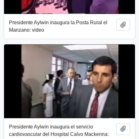
Presidente Aylwin inaugura la Posta Rural el
Añadi
Manzano: video
Presidente Aylwin inaugura el servicio
Añadi
cardiovascular del Hospital Calvo Mackenna: