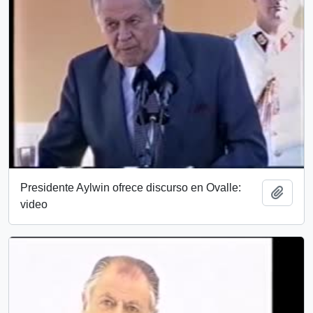
Presidente Aylwin ofrece discurso en Ovalle:
Añadi
video