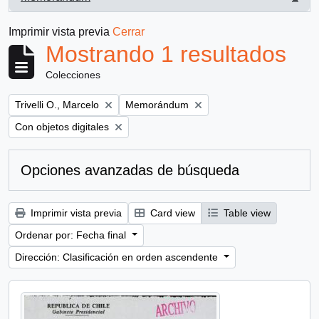
, 1 resultados
Imprimir vista previa
Cerrar
Mostrando 1 resultados
Colecciones
Remove filter:
Remove filter:
Trivelli O., Marcelo
Memorándum
Remove filter:
Con objetos digitales
Opciones avanzadas de búsqueda
Imprimir vista previa
Card view
Table view
Ordenar por: Fecha final
Dirección: Clasificación en orden ascendente