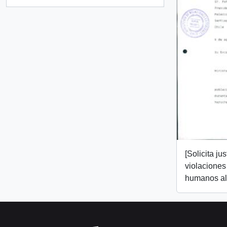
, 1 resultados
[Solicita jus
violaciones
humanos al