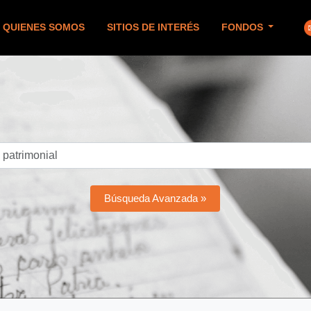
QUIENES SOMOS
SITIOS DE INTERÉS
FONDOS
Búsqueda Avanzada »