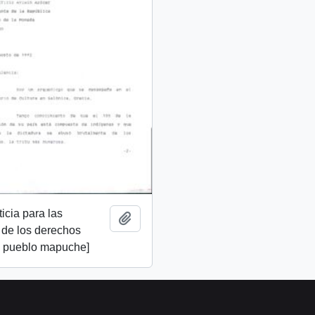
ticia para las
Añadir al portapapeles
 de los derechos
 pueblo mapuche]