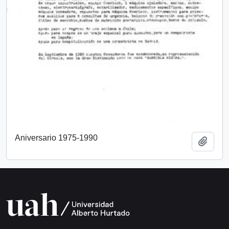
Aniversario 1975-1990
Añadi