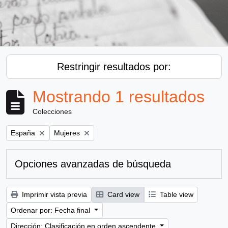
Restringir resultados por:
Mostrando 1 resultados
Colecciones
Remove filter:
Remove filter:
España
Mujeres
Opciones avanzadas de búsqueda
Imprimir vista previa
Card view
Table view
Ordenar por: Fecha final
Dirección: Clasificación en orden ascendente