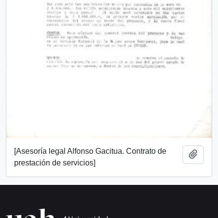
[Asesoría legal Alfonso Gacitua. Contrato de
Añadi
prestación de servicios]