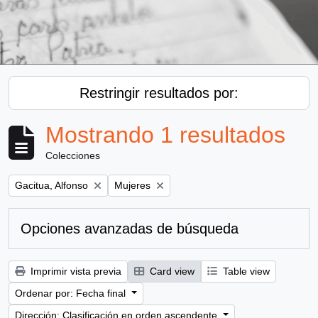
Restringir resultados por:
Mostrando 1 resultados
Colecciones
Remove filter:
Remove filter:
Gacitua, Alfonso
Mujeres
Opciones avanzadas de búsqueda
Imprimir vista previa
Card view
Table view
Ordenar por: Fecha final
Dirección: Clasificación en orden ascendente