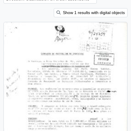
Show 1 results with digital objects