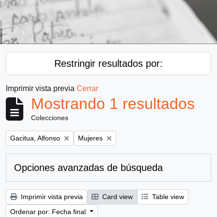
Restringir resultados por:
Imprimir vista previa
Cerrar
Mostrando 1 resultados
Colecciones
Remove filter:
Remove filter:
Gacitua, Alfonso
Mujeres
Opciones avanzadas de búsqueda
Imprimir vista previa
Card view
Table view
Ordenar por: Fecha final