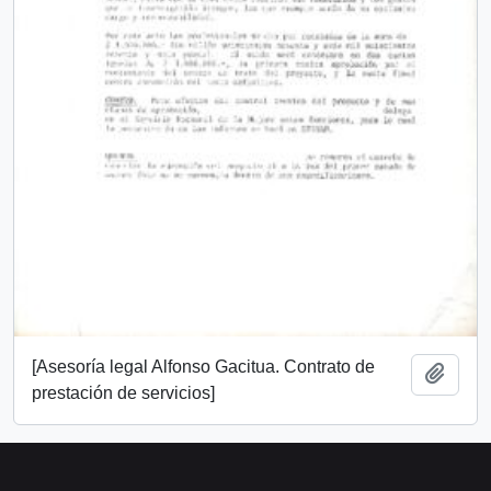
[Asesoría legal Alfonso Gacitua. Contrato de
Añadi
prestación de servicios]