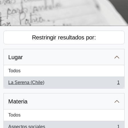
Restringir resultados por:
Lugar
Todos
La Serena (Chile)
1
, 1 resultados
Materia
Todos
Aspectos sociales
1