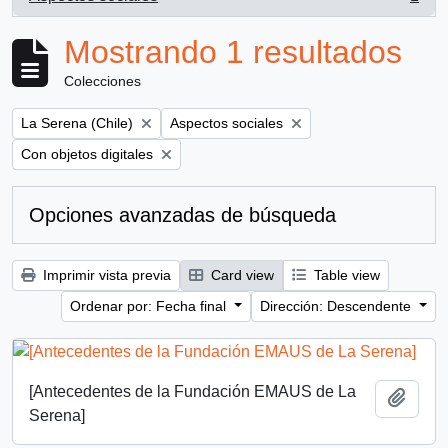
, 1 resultados
Mostrando 1 resultados
Colecciones
Remove filter:
Remove filter:
La Serena (Chile)
Aspectos sociales
Remove filter:
Con objetos digitales
Opciones avanzadas de búsqueda
Imprimir vista previa
Card view
Table view
Ordenar por: Fecha final
Dirección: Descendente
[Antecedentes de la Fundación EMAUS de La
Añadi
Serena]