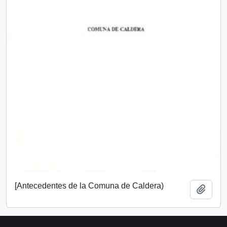
[Antecedentes de la Comuna de Caldera)
Añadi