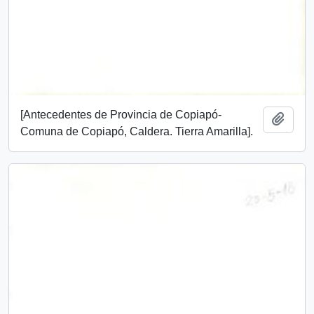
[Antecedentes de Provincia de Copiapó-
Añadi
Comuna de Copiapó, Caldera. Tierra Amarilla].