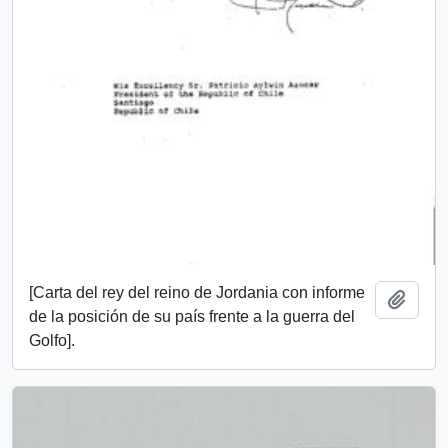
[Carta del rey del reino de Jordania con informe
Añadi
de la posición de su país frente a la guerra del
Golfo].