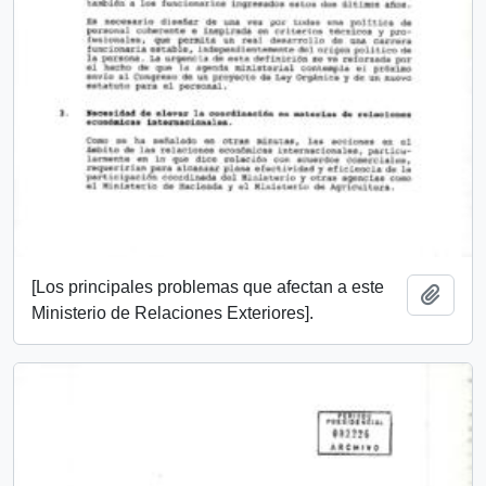
[Los principales problemas que afectan a este
Añadi
Ministerio de Relaciones Exteriores].