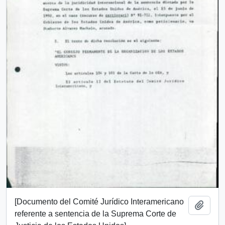
[Documento del Comité Jurídico Interamericano
Añadi
referente a sentencia de la Suprema Corte de