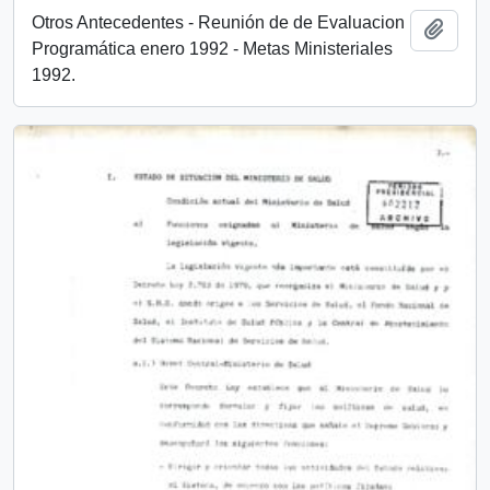
Otros Antecedentes - Reunión de de Evaluacion
Añadi
Programática enero 1992 - Metas Ministeriales
1992.