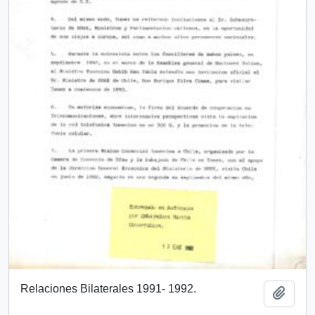
Relaciones Bilaterales 1991- 1992.
Añadi