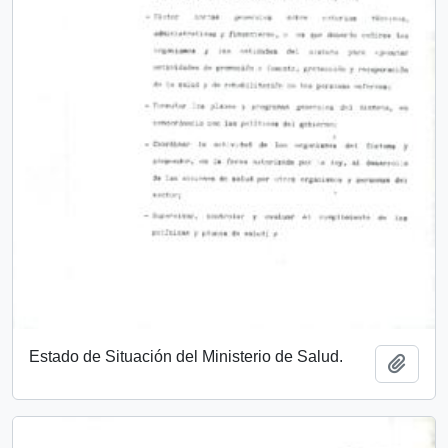
Estado de Situación del Ministerio de Salud.
Añadi