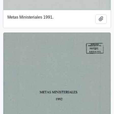
Metas Ministeriales 1991.
Añadi