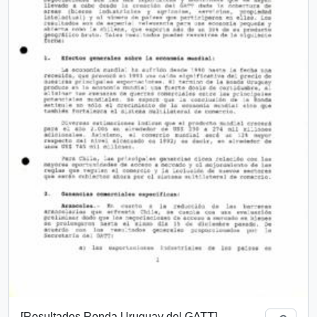
[Resultados Ronda Uruguay del GATT]