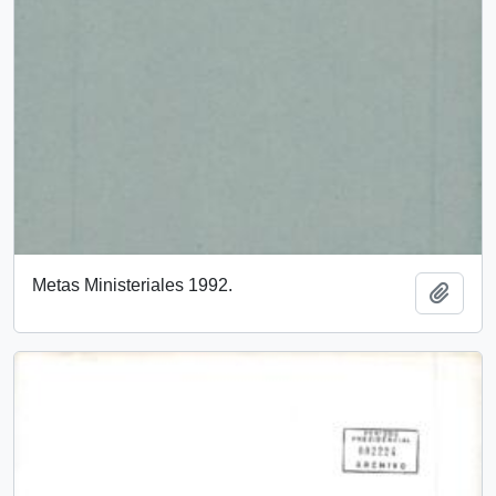
Metas Ministeriales 1992.
Añadi