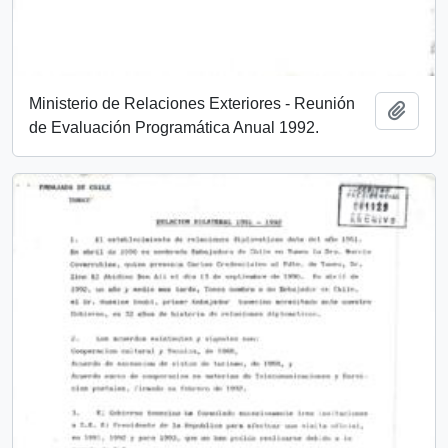
Ministerio de Relaciones Exteriores - Reunión
Añadi
de Evaluación Programática Anual 1992.