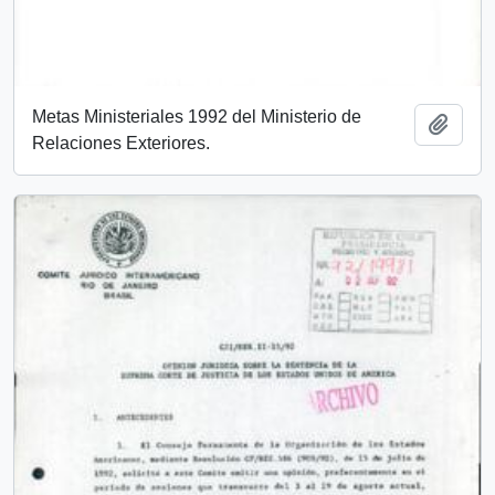
Metas Ministeriales 1992 del Ministerio de
Añadi
Relaciones Exteriores.