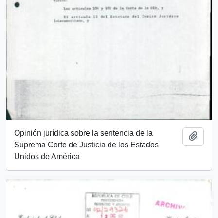
Opinión jurídica sobre la sentencia de la
Añadi
Suprema Corte de Justicia de los Estados
Unidos de América