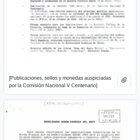
[Publicaciones, sellos y monedas auspiciadas
Añadi
por la Comisión Nacional V Centenario]