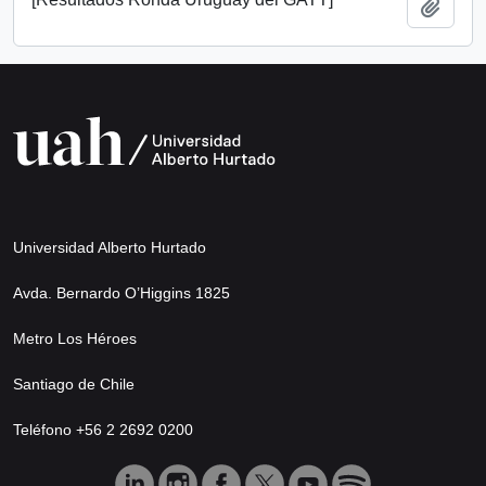
Añadi
Universidad Alberto Hurtado
Avda. Bernardo O’Higgins 1825
Metro Los Héroes
Santiago de Chile
Teléfono +56 2 2692 0200