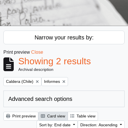
Narrow your results by:
Print preview
Close
Showing 2 results
Archival description
Remove filter:
Remove filter:
Caldera (Chile)
Informes
Advanced search options
Print preview
Card view
Table view
Sort by: End date
Direction: Ascending