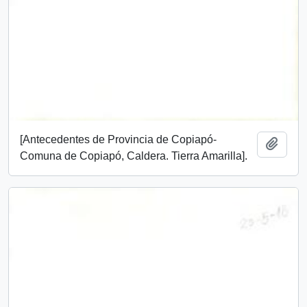
[Antecedentes de Provincia de Copiapó-
Add t
Comuna de Copiapó, Caldera. Tierra Amarilla].