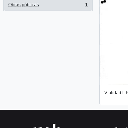
Obras públicas
1
, 1 results
Vialidad II