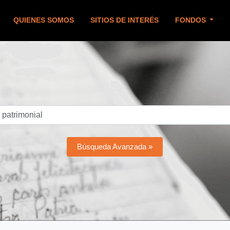
QUIENES SOMOS
SITIOS DE INTERÉS
FONDOS
Búsqueda Avanzada »