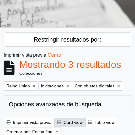
Restringir resultados por:
Imprimir vista previa
Cerrar
Mostrando 3 resultados
Colecciones
Remove filter:
Remove filter:
Remove filter:
Reino Unido
Invitaciones
Con objetos digitales
Opciones avanzadas de búsqueda
Imprimir vista previa
Card view
Table view
Ordenar por: Fecha final