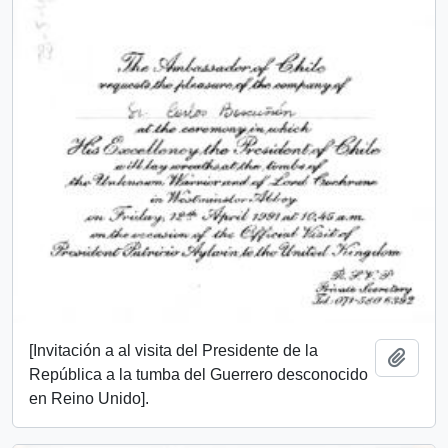
[Invitación a al visita del Presidente de la
Añadi
República a la tumba del Guerrero desconocido
en Reino Unido].