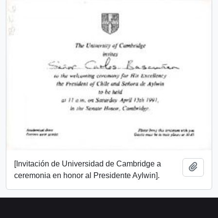
[Invitación de Universidad de Cambridge a
Añadi
ceremonia en honor al Presidente Aylwin].