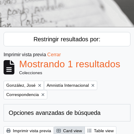
Restringir resultados por:
Imprimir vista previa
Cerrar
Mostrando 1 resultados
Colecciones
Remove filter:
Remove filter:
González, José
Amnistía Internacional
Remove filter:
Correspondencia
Opciones avanzadas de búsqueda
Imprimir vista previa
Card view
Table view