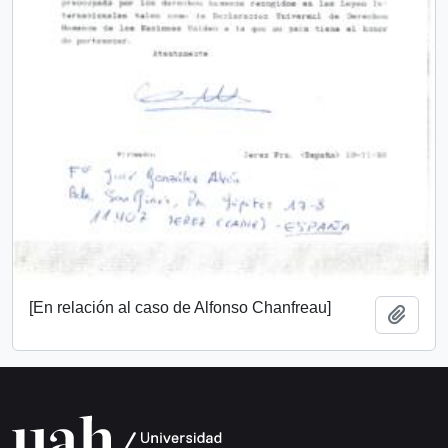
[En relación al caso de Alfonso Chanfreau]
Añadi