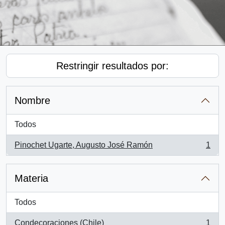
Restringir resultados por:
Nombre
Todos
Pinochet Ugarte, Augusto José Ramón
1
, 1 resultados
Materia
Todos
Condecoraciones (Chile)
1