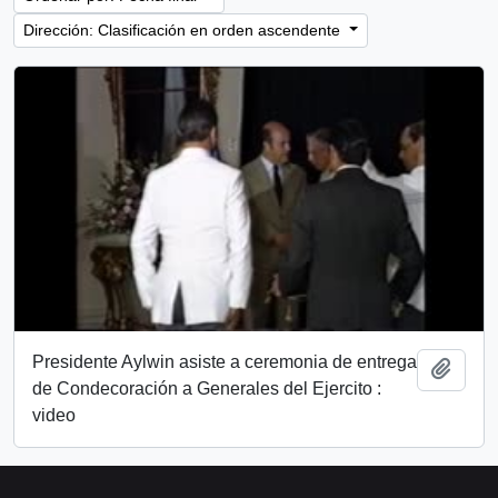
Dirección: Clasificación en orden ascendente
Presidente Aylwin asiste a ceremonia de entrega
Añadi
de Condecoración a Generales del Ejercito :
video