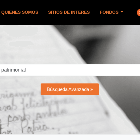
QUIENES SOMOS
SITIOS DE INTERÉS
FONDOS
Búsqueda Avanzada »