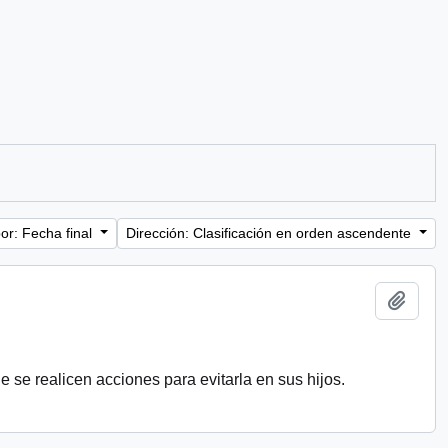
or: Fecha final
Dirección: Clasificación en orden ascendente
Añadi
 se realicen acciones para evitarla en sus hijos.