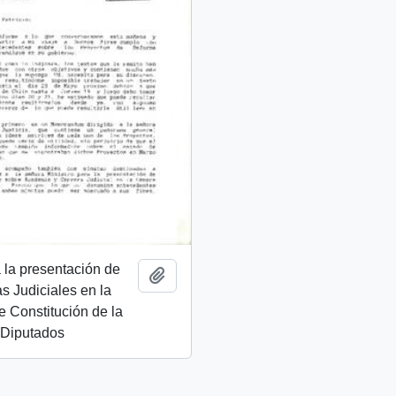
 la presentación de
Añadir al portapapeles
s Judiciales en la
 Constitución de la
Diputados