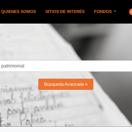
QUIENES SOMOS
SITIOS DE INTERÉS
FONDOS
Búsqueda Avanzada »