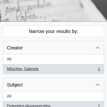
Narrow your results by:
Creator
All
Milschhe, Gabriele
1
, 1 results
Subject
All
Detenidos desaparecidos
1