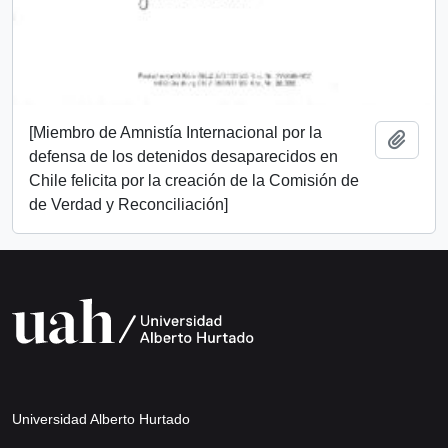
[Miembro de Amnistía Internacional por la
Add t
defensa de los detenidos desaparecidos en
Chile felicita por la creación de la Comisión de
de Verdad y Reconciliación]
Universidad Alberto Hurtado