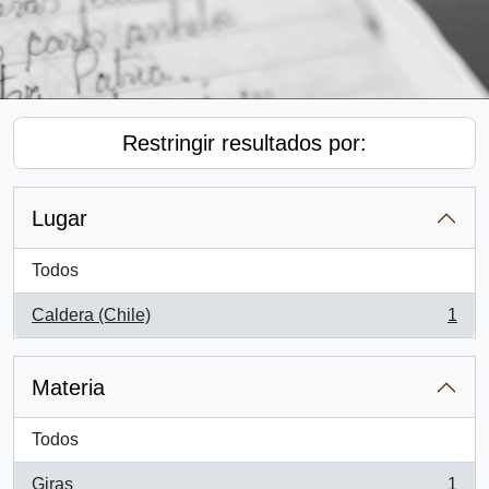
Restringir resultados por:
Lugar
Todos
Caldera (Chile)
1
, 1 resultados
Materia
Todos
Giras
1