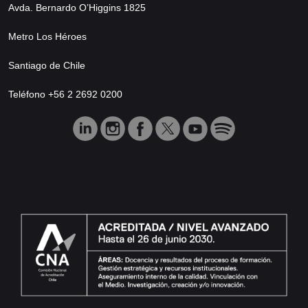
Avda. Bernardo O’Higgins 1825
Metro Los Héroes
Santiago de Chile
Teléfono +56 2 2692 0200