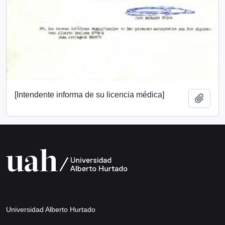
[Intendente informa de su licencia médica]
Add t
Universidad Alberto Hurtado