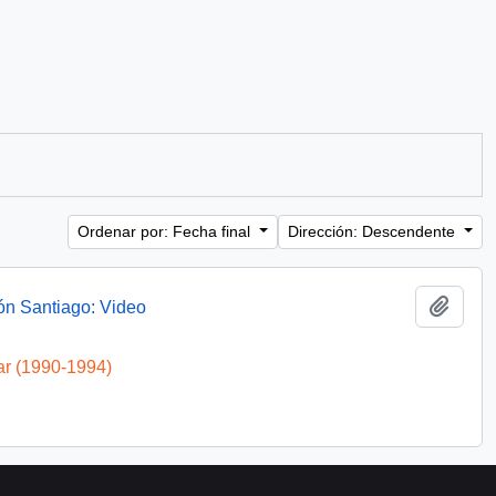
Ordenar por: Fecha final
Dirección: Descendente
Añadi
ón Santiago: Video
ar (1990-1994)