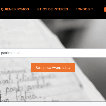
QUIENES SOMOS
SITIOS DE INTERÉS
FONDOS
Búsqueda Avanzada »