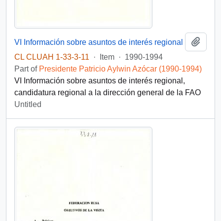
Add t
VI Información sobre asuntos de interés regional
CL CLUAH 1-33-3-11
·
Item
·
1990-1994
Part of
Presidente Patricio Aylwin Azócar (1990-1994)
VI Información sobre asuntos de interés regional,
candidatura regional a la dirección general de la FAO
Untitled