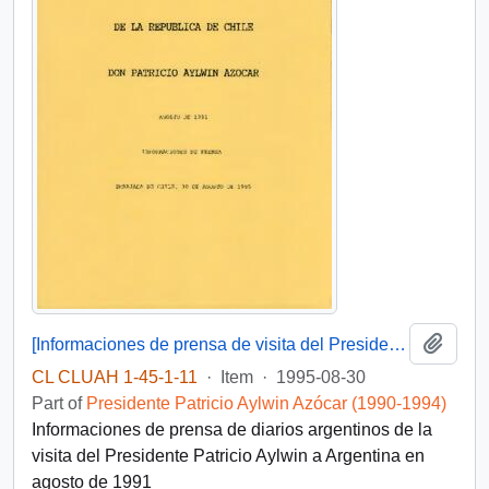
Add t
[Informaciones de prensa de visita del Presidente Patricio Aylwin a Argentina en 1991]
CL CLUAH 1-45-1-11
·
Item
·
1995-08-30
Part of
Presidente Patricio Aylwin Azócar (1990-1994)
Informaciones de prensa de diarios argentinos de la
visita del Presidente Patricio Aylwin a Argentina en
agosto de 1991