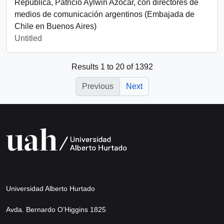
República, Patricio Aylwin Azócar, con directores de
medios de comunicación argentinos (Embajada de
Chile en Buenos Aires)
Untitled
Results 1 to 20 of 1392
Previous
Next
Universidad Alberto Hurtado
Avda. Bernardo O’Higgins 1825