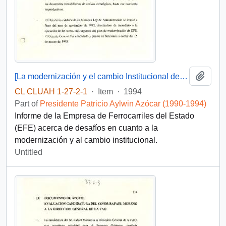
Add t
[La modernización y el cambio Institucional de Empresa de Ferrocarriles del Estado]
CL CLUAH 1-27-2-1
·
Item
·
1994
Part of
Presidente Patricio Aylwin Azócar (1990-1994)
Informe de la Empresa de Ferrocarriles del Estado
(EFE) acerca de desafíos en cuanto a la
modernización y al cambio institucional.
Untitled