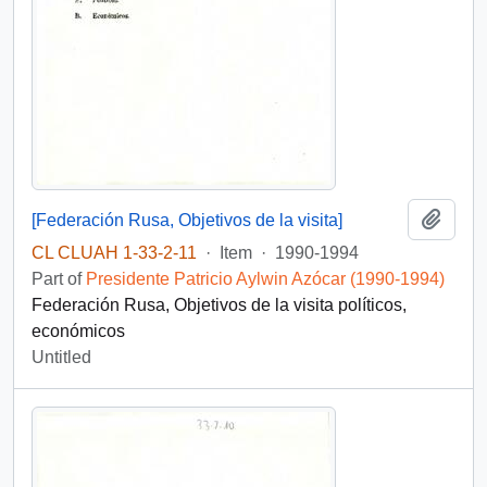
Add t
[Federación Rusa, Objetivos de la visita]
CL CLUAH 1-33-2-11
·
Item
·
1990-1994
Part of
Presidente Patricio Aylwin Azócar (1990-1994)
Federación Rusa, Objetivos de la visita políticos,
económicos
Untitled