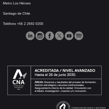
Metro Los Héroes
Santiago de Chile
Teléfono +56 2 2692 0200