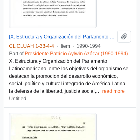
Add t
[X. Estructura y Organización del Parlamento Latinoamericano]
CL CLUAH 1-33-4-4
·
Item
·
1990-1994
Part of
Presidente Patricio Aylwin Azócar (1990-1994)
X. Estructura y Organización del Parlamento
Latinoamericano, entre los objetivos del organismo se
destacan la promoción del desarrollo económico,
social, político y cultural integrado de América Latina,
la defensa de la libertad, justicia social,
…
read more
Untitled