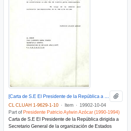
Add t
[Carta de S.E El Presidente de la República a Secretario General organización de Estados Americanos]
CL CLUAH 1-9629-1-10
·
Item
·
19902-10-04
Part of
Presidente Patricio Aylwin Azócar (1990-1994)
Carta de S.E El Presidente de la República dirigida a
Secretario General de la organización de Estados