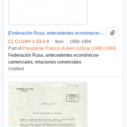
Add t
[Federación Rusa, antecedentes económicos-comerciales]
CL CLUAH 1-33-2-8
·
Item
·
1990-1994
Part of
Presidente Patricio Aylwin Azócar (1990-1994)
Federación Rusa, antecedentes económicos-
comerciales, relaciones comerciales
Untitled