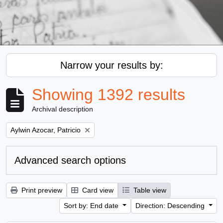
Narrow your results by:
Showing 1392 results
Archival description
Remove filter:
Aylwin Azocar, Patricio
Advanced search options
Print preview
Card view
Table view
Sort by: End date
Direction: Descending