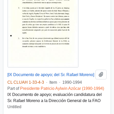
Add t
[IX Documento de apoyo; del Sr. Rafael Moreno]
CL CLUAH 1-33-4-3
·
Item
·
1990-1994
Part of
Presidente Patricio Aylwin Azócar (1990-1994)
IX Documento de apoyo; evaluación candidatura del
Sr. Rafael Moreno a la Dirección General de la FAO
Untitled