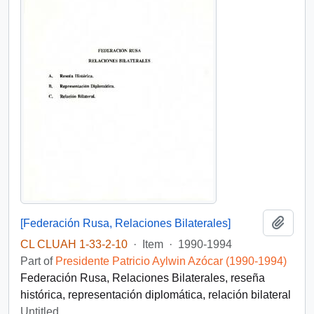
Add t
[Federación Rusa, Relaciones Bilaterales]
CL CLUAH 1-33-2-10
·
Item
·
1990-1994
Part of
Presidente Patricio Aylwin Azócar (1990-1994)
Federación Rusa, Relaciones Bilaterales, reseña
histórica, representación diplomática, relación bilateral
Untitled