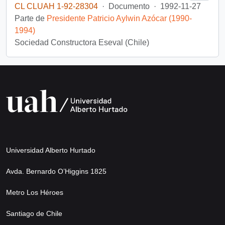
CL CLUAH 1-92-28304
·
Documento
·
1992-11-27
Parte de
Presidente Patricio Aylwin Azócar (1990-
1994)
Sociedad Constructora Eseval (Chile)
Universidad Alberto Hurtado
Avda. Bernardo O’Higgins 1825
Metro Los Héroes
Santiago de Chile