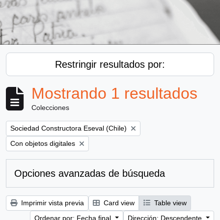
Restringir resultados por:
Mostrando 1 resultados
Colecciones
Remove filter:
Sociedad Constructora Eseval (Chile)
Remove filter:
Con objetos digitales
Opciones avanzadas de búsqueda
Imprimir vista previa
Card view
Table view
Ordenar por: Fecha final
Dirección: Descendente