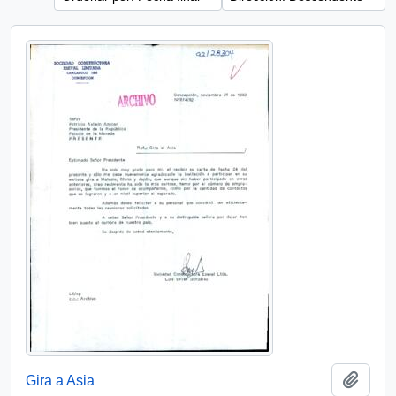
Añadi
Gira a Asia