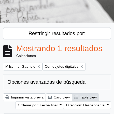
Restringir resultados por:
Mostrando 1 resultados
Colecciones
Remove filter:
Remove filter:
Milschhe, Gabriele
Con objetos digitales
Opciones avanzadas de búsqueda
Imprimir vista previa
Card view
Table view
Ordenar por: Fecha final
Dirección: Descendente