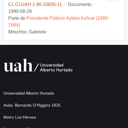
CL CLUAH 1-90-10655-11
·
Documento
·
1990-08-29
Parte de
Presidente Patricio Aylwin Azócar (1990-
1994)
Milschhe, Gabriele
Universidad Alberto Hurtado
Avda. Bernardo O’Higgins 1825
Metro Los Héroes