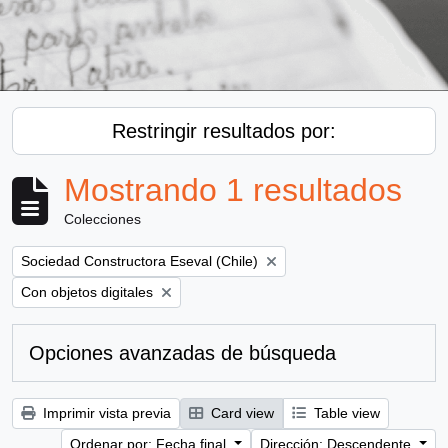
Restringir resultados por:
Mostrando 1 resultados
Colecciones
Remove filter:
Sociedad Constructora Eseval (Chile)
Remove filter:
Con objetos digitales
Opciones avanzadas de búsqueda
Imprimir vista previa
Card view
Table view
Ordenar por: Fecha final
Dirección: Descendente