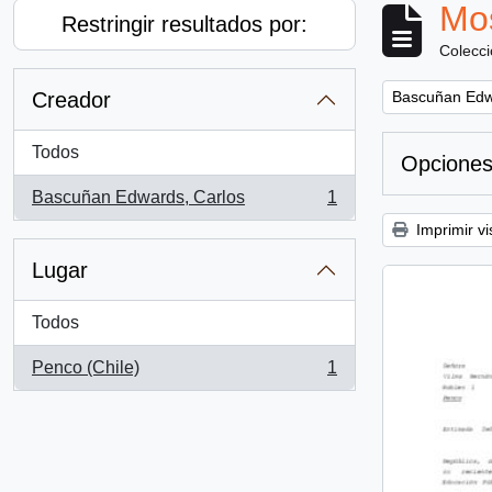
Mos
Restringir resultados por:
Colecc
Remove filter:
Creador
Bascuñan Edw
Todos
Opciones
Bascuñan Edwards, Carlos
1
, 1 resultados
Imprimir vi
Lugar
Todos
Penco (Chile)
1
, 1 resultados