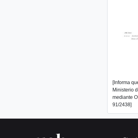
[Informa que
Ministerio 
mediante O
91/2438]