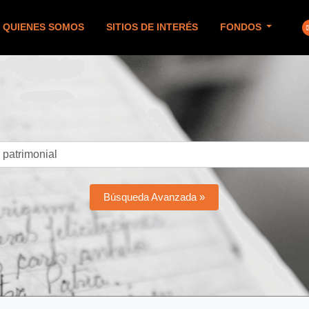
QUIENES SOMOS
SITIOS DE INTERÉS
FONDOS
Búsqueda Avanzada »