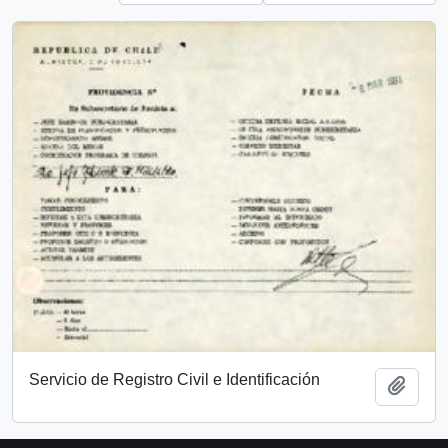
Servicio de Registro Civil e Identificación
Add t