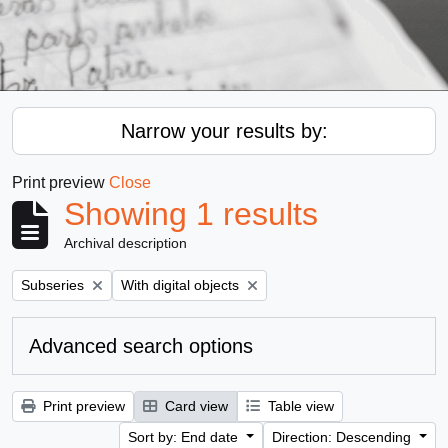
Narrow your results by:
Print preview
Close
Showing 1 results
Archival description
Remove filter:
Remove filter:
Subseries
With digital objects
Advanced search options
Print preview
Card view
Table view
Sort by: End date
Direction: Descending