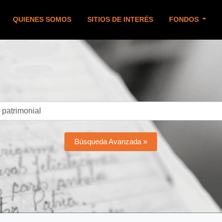
QUIENES SOMOS
SITIOS DE INTERÉS
FONDOS
Búsqueda Avanzada »