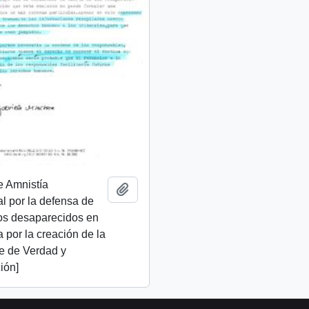
e Amnistía
Add to clipboard
al por la defensa de
os desaparecidos en
ta por la creación de la
e de Verdad y
ión]