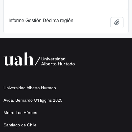
Informe Gestión Décima región
Add t
Universidad Alberto Hurtado
Avda. Bernardo O’Higgins 1825
Metro Los Héroes
Santiago de Chile