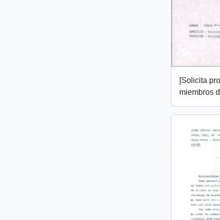
[Solicita pr
miembros 