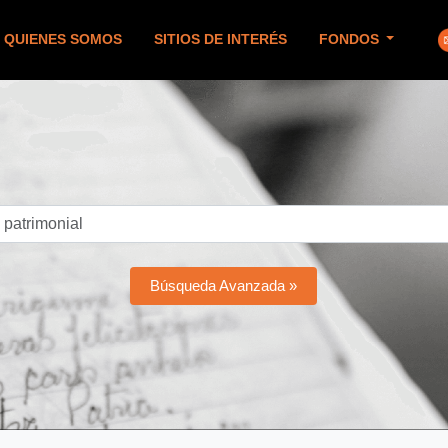
QUIENES SOMOS
SITIOS DE INTERÉS
FONDOS
Búsqueda Avanzada »