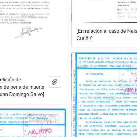
[En relación al caso de Nel
Curiñir]
etición de
Añadir al portapapeles
n de pena de muerte
 Juan Domingo Salvo]