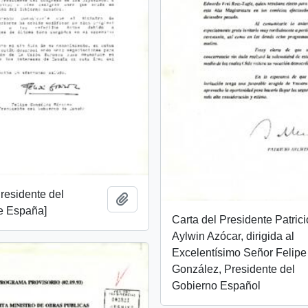
Presidente del
Añadir al portapapeles
e España]
Carta del Presidente Patrici
Aylwin Azócar, dirigida al
Excelentísimo Señor Felipe
González, Presidente del
Gobierno Español