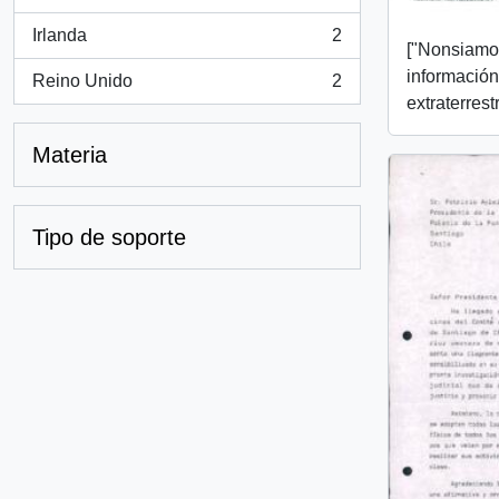
, 2 resultados
Irlanda
2
, 2 resultados
["Nonsiamos
información
Reino Unido
2
, 2 resultados
extraterrest
Materia
Tipo de soporte