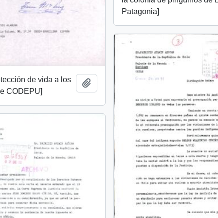
Patagonia]
otección de vida a los
Añadir al portapapeles
de CODEPU]