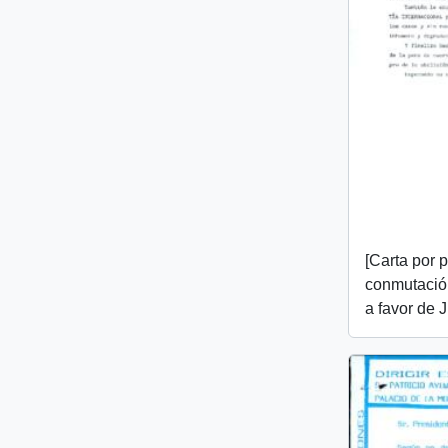
[Carta por p
conmutació
a favor de