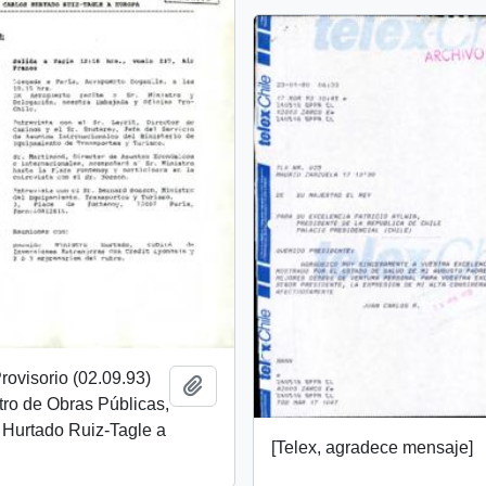
ovisorio (02.09.93)
Añadir al portapapeles
stro de Obras Públicas,
 Hurtado Ruiz-Tagle a
[Telex, agradece mensaje]