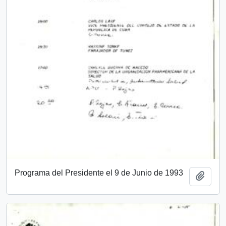
Programa del Presidente el 9 de Junio de 1993
Añadi