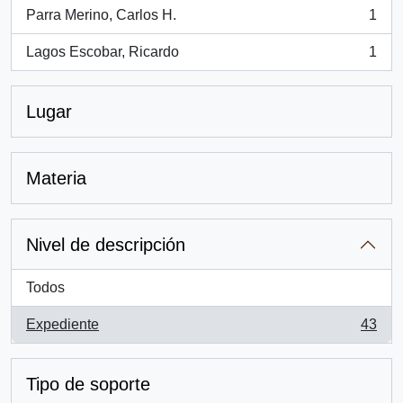
Parra Merino, Carlos H.
1
, 1 resultados
Lagos Escobar, Ricardo
1
, 1 resultados
Lugar
Materia
Nivel de descripción
Todos
Expediente
43
, 43 resultados
Tipo de soporte