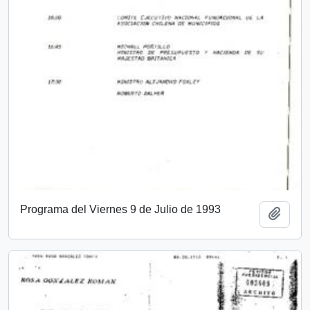
Programa del Viernes 9 de Julio de 1993
Añadi