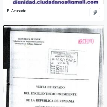
El Acusado
Añadi