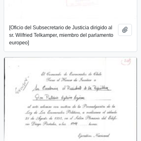
[Oficio del Subsecretario de Justicia dirigido al
Añadi
sr. Wilfried Telkamper, miembro del parlamento
europeo]