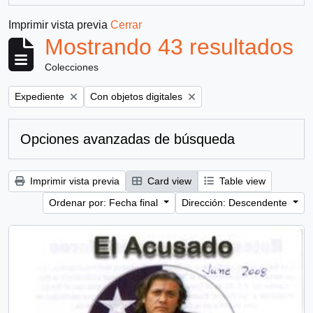
Imprimir vista previa
Cerrar
Mostrando 43 resultados
Colecciones
Remove filter:
Remove filter:
Expediente
Con objetos digitales
Opciones avanzadas de búsqueda
Imprimir vista previa
Card view
Table view
Ordenar por: Fecha final
Dirección: Descendente