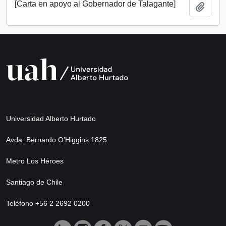
[Carta en apoyo al Gobernador de Talagante]
Añadi
Universidad Alberto Hurtado
Avda. Bernardo O’Higgins 1825
Metro Los Héroes
Santiago de Chile
Teléfono +56 2 2692 0200