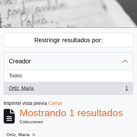
Restringir resultados por:
Creador
Todos
Ortíz, María
1
, 1 resultados
Imprimir vista previa
Cerrar
Mostrando 1 resultados
Colecciones
Remove filter:
Ortíz, María