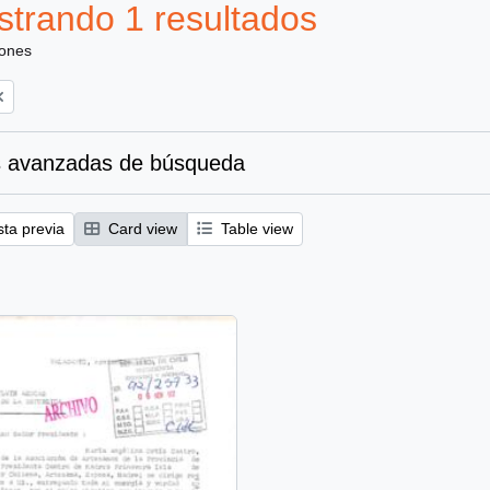
trando 1 resultados
iones
 avanzadas de búsqueda
sta previa
Card view
Table view