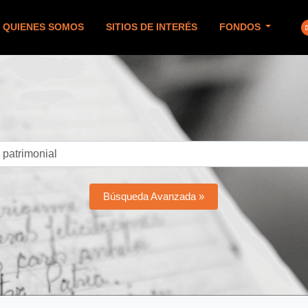
QUIENES SOMOS
SITIOS DE INTERÉS
FONDOS
Búsqueda Avanzada »