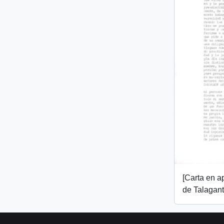
[Carta en 
de Talagant