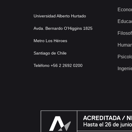
Econo
Universidad Alberto Hurtado
Educa
Avda. Bernardo O’Higgins 1825
Filosof
Metro Los Héroes
Human
Santiago de Chile
Psicol
Teléfono +56 2 2692 0200
Ingeni