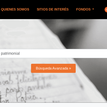
QUIENES SOMOS
SITIOS DE INTERÉS
FONDOS
Búsqueda Avanzada »