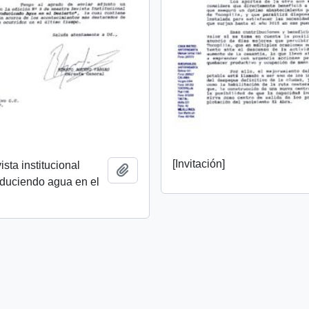
[Invitación]
ista institucional
Añadir al portapapeles
oduciendo agua en el