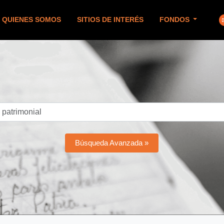
QUIENES SOMOS
SITIOS DE INTERÉS
FONDOS
Búsqueda Avanzada »