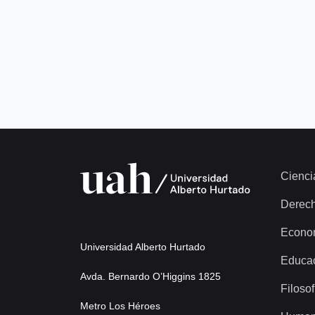
Cienci
Derec
Econo
Universidad Alberto Hurtado
Educa
Avda. Bernardo O’Higgins 1825
Filosof
Metro Los Héroes