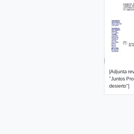
[Adjunta rev
"Juntos Pr
desierto"]