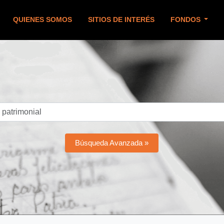
QUIENES SOMOS
SITIOS DE INTERÉS
FONDOS
Búsqueda Avanzada »