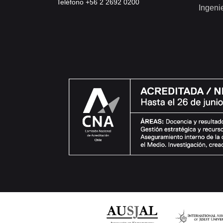
Teléfono +56 2 2692 0200
Ingeni