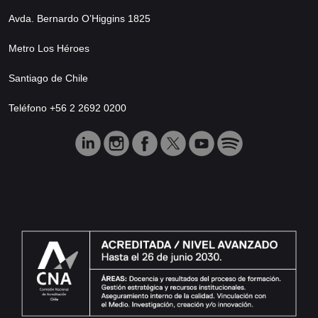
Avda. Bernardo O’Higgins 1825
Metro Los Héroes
Santiago de Chile
Teléfono +56 2 2692 0200