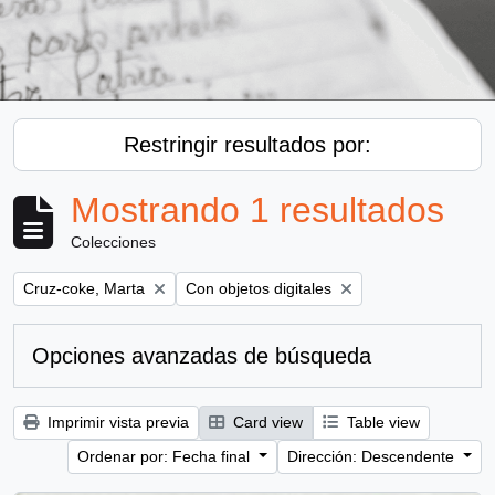
Restringir resultados por:
Mostrando 1 resultados
Colecciones
Remove filter:
Remove filter:
Cruz-coke, Marta
Con objetos digitales
Opciones avanzadas de búsqueda
Imprimir vista previa
Card view
Table view
Ordenar por: Fecha final
Dirección: Descendente