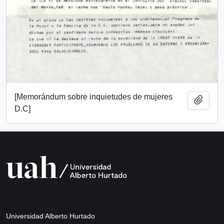
[Memorándum sobre inquietudes de mujeres
Añadi
D.C]
Universidad Alberto Hurtado