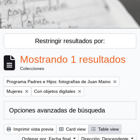
Restringir resultados por:
Mostrando 1 resultados
Colecciones
Remove filter:
Programa Padres e Hijos: fotografías de Juan Maino
Remove filter:
Remove filter:
Mujeres
Con objetos digitales
Opciones avanzadas de búsqueda
Imprimir vista previa
Card view
Table view
Ordenar por: Fecha final
Dirección: Descendente