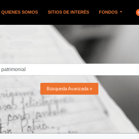
QUIENES SOMOS
SITIOS DE INTERÉS
FONDOS
Búsqueda Avanzada »