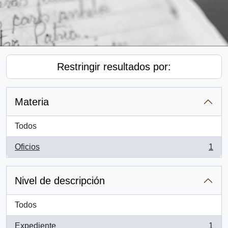
Restringir resultados por:
Materia
Todos
Oficios
1
, 1 resultados
Nivel de descripción
Todos
Expediente
1