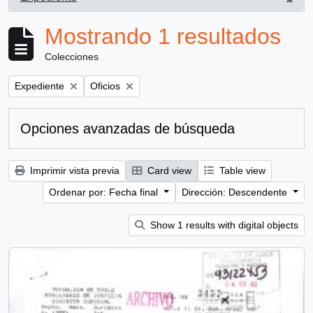
, 1 resultados
Mostrando 1 resultados
Colecciones
Remove filter:
Remove filter:
Expediente
Oficios
Opciones avanzadas de búsqueda
Imprimir vista previa
Card view
Table view
Ordenar por: Fecha final
Dirección: Descendente
Show 1 results with digital objects