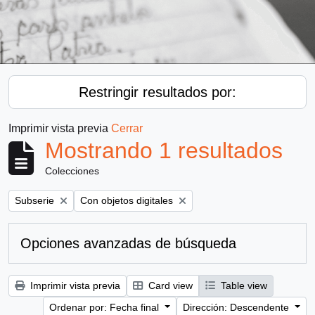
Restringir resultados por:
Imprimir vista previa
Cerrar
Mostrando 1 resultados
Colecciones
Remove filter:
Remove filter:
Subserie
Con objetos digitales
Opciones avanzadas de búsqueda
Imprimir vista previa
Card view
Table view
Ordenar por: Fecha final
Dirección: Descendente