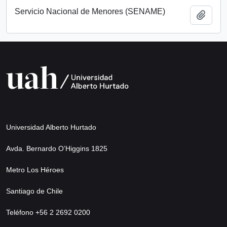
Servicio Nacional de Menores (SENAME)
Añadi
Universidad Alberto Hurtado
Avda. Bernardo O’Higgins 1825
Metro Los Héroes
Santiago de Chile
Teléfono +56 2 2692 0200