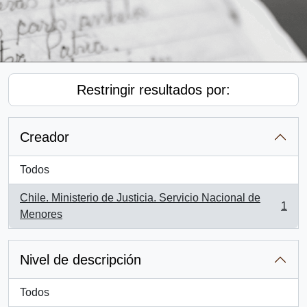
Restringir resultados por:
Creador
Todos
Chile. Ministerio de Justicia. Servicio Nacional de
1
, 1 resultados
Menores
Nivel de descripción
Todos