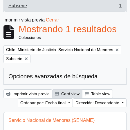
Subserie
1
, 1 resultados
Imprimir vista previa
Cerrar
Mostrando 1 resultados
Colecciones
Remove filter:
Chile. Ministerio de Justicia. Servicio Nacional de Menores
Remove filter:
Subserie
Opciones avanzadas de búsqueda
Imprimir vista previa
Card view
Table view
Ordenar por: Fecha final
Dirección: Descendente
Servicio Nacional de Menores (SENAME)