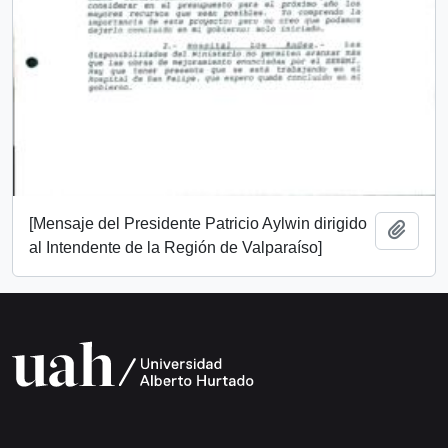
[Mensaje del Presidente Patricio Aylwin dirigido
Añadi
al Intendente de la Región de Valparaíso]