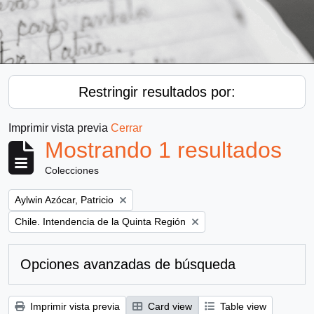
Restringir resultados por:
Imprimir vista previa
Cerrar
Mostrando 1 resultados
Colecciones
Remove filter:
Aylwin Azócar, Patricio
Remove filter:
Chile. Intendencia de la Quinta Región
Opciones avanzadas de búsqueda
Imprimir vista previa
Card view
Table view