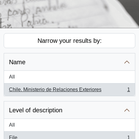
Narrow your results by:
Name
All
Chile. Ministerio de Relaciones Exteriores
1
, 1 results
Level of description
All
File
1