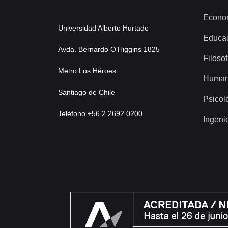
Econo
Universidad Alberto Hurtado
Educa
Avda. Bernardo O’Higgins 1825
Filosof
Metro Los Héroes
Human
Santiago de Chile
Psicol
Teléfono +56 2 2692 0200
Ingeni