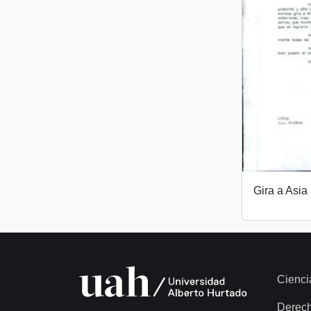
Gira a Asia
Cienci
Derec