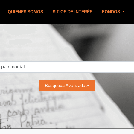
QUIENES SOMOS
SITIOS DE INTERÉS
FONDOS
Búsqueda Avanzada »